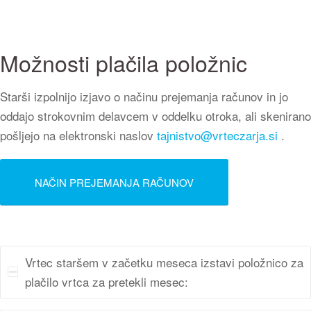
Možnosti plačila položnic
Starši izpolnijo izjavo o načinu prejemanja računov in jo
oddajo strokovnim delavcem v oddelku otroka, ali skenirano
pošljejo na elektronski naslov
tajnistvo@vrteczarja.si
.
NAČIN PREJEMANJA RAČUNOV
Vrtec staršem v začetku meseca izstavi položnico za
plačilo vrtca za pretekli mesec: