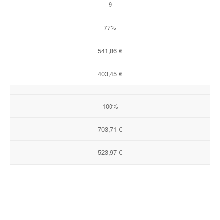
9
77%
541,86 €
403,45 €
100%
703,71 €
523,97 €