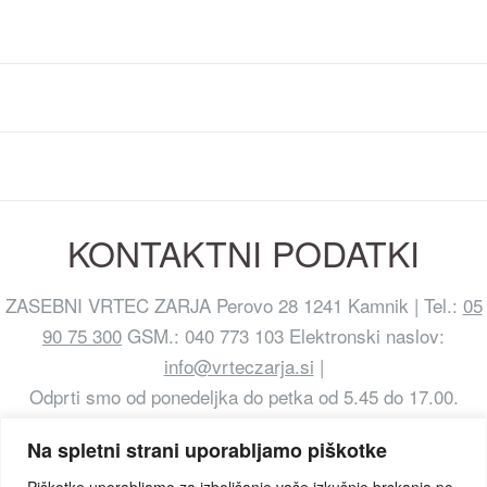
KONTAKTNI PODATKI
ZASEBNI VRTEC ZARJA Perovo 28 1241 Kamnik | Tel.:
05
90 75 300
GSM.: 040 773 103 Elektronski naslov:
info@vrteczarja.si
|
Odprti smo od ponedeljka do petka od 5.45 do 17.00.
Na spletni strani uporabljamo piškotke
Piškotke uporabljamo za izboljšanje vaše izkušnje brskanja po