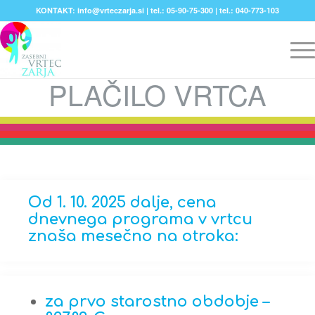
KONTAKT: info@vrteczarja.si | tel.: 05-90-75-300 | tel.: 040-773-103
PLAČILO VRTCA
Od 1. 10. 2025 dalje, cena
dnevnega programa v vrtcu
znaša mesečno na otroka:
za prvo starostno obdobje –