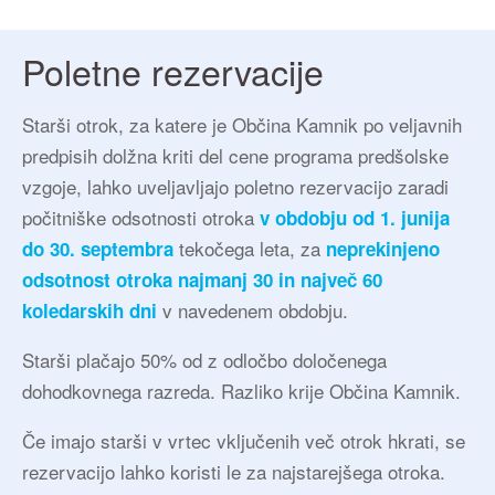
Poletne rezervacije
Starši otrok, za katere je Občina Kamnik po veljavnih
predpisih dolžna kriti del cene programa predšolske
vzgoje, lahko uveljavljajo poletno rezervacijo zaradi
počitniške odsotnosti otroka
v obdobju od 1. junija
tekočega leta, za
do 30. septembra
neprekinjeno
odsotnost otroka najmanj 30 in največ 60
v navedenem obdobju.
koledarskih dni
Starši plačajo 50% od z odločbo določenega
dohodkovnega razreda. Razliko krije Občina Kamnik.
Če imajo starši v vrtec vključenih več otrok hkrati, se
rezervacijo lahko koristi le za najstarejšega otroka.