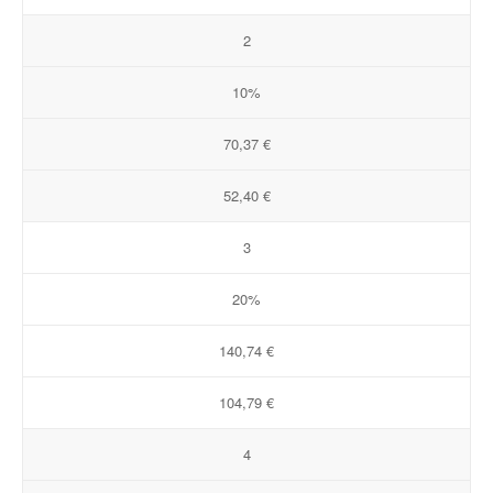
2
10%
70,37 €
52,40 €
3
20%
140,74 €
104,79 €
4