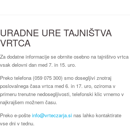
URADNE URE TAJNIŠTVA
VRTCA
Za dodatne informacije se obrnite osebno na tajništvo vrtca
vsak delovni dan med 7. in 15. uro.
Preko telefona (059 075 300) smo dosegljivi znotraj
poslovalnega časa vrtca med 6. in 17. uro, oziroma v
primeru trenutne nedosegljivosti, telefonski klic vrnemo v
najkrajšem možnem času.
Preko e-pošte
info@vrteczarja.si
nas lahko kontaktirate
vse dni v tednu.