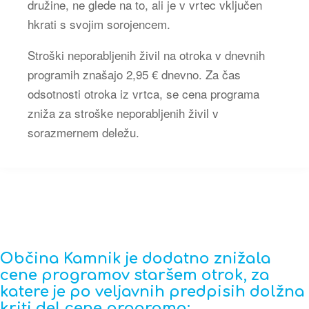
družine, ne glede na to, ali je v vrtec vključen
hkrati s svojim sorojencem.
Stroški neporabljenih živil na otroka v dnevnih
programih znašajo 2,95 € dnevno. Za čas
odsotnosti otroka iz vrtca, se cena programa
zniža za stroške neporabljenih živil v
sorazmernem deležu.
Občina Kamnik je
dodatno znižala
cene programov staršem otrok, za
katere je po veljavnih predpisih dolžna
kriti del cene programa: