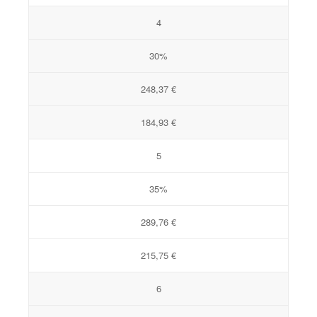
4
30%
248,37 €
184,93 €
5
35%
289,76 €
215,75 €
6