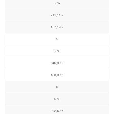
30%
211,11 €
157,19 €
5
35%
246,30 €
183,39 €
6
43%
302,60 €