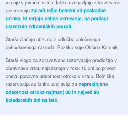
vzgoje v javnem vrtcu, lahko uveljavljajo zdravstveno
rezervacijo
zaradi težje bolezni ali poškodbe
otroka, ki terjajo daljše okrevanje, na podlagi
ustreznih zdravniških potrdil.
Starši plačajo 50% od z odločbo določenega
dohodkovnega razreda. Razliko krije Občina Kamnik.
Starši vlogo za zdravstveno rezervacijo predložijo v
obravnavo vrtcu najkasneje v roku 15 dni po prvem
dnevu ponovne prisotnosti otroka v vrtcu. Bolniška
rezervacija se lahko uveljavlja za
neprekinjeno
odsotnost otroka najmanj 30 in največ 90
.
koledarskih dni na leto