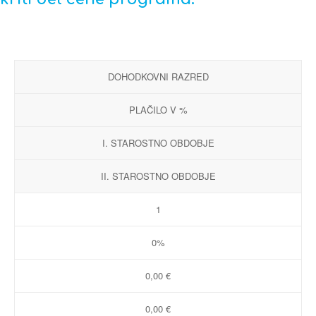
DOHODKOVNI RAZRED
PLAČILO V %
I. STAROSTNO OBDOBJE
II. STAROSTNO OBDOBJE
1
0%
0,00 €
0,00 €