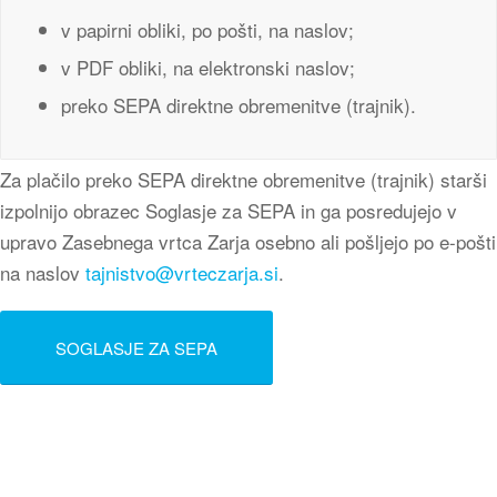
v papirni obliki, po pošti, na naslov;
v PDF obliki, na elektronski naslov;
preko SEPA direktne obremenitve (trajnik).
Za plačilo preko SEPA direktne obremenitve (trajnik) starši
izpolnijo obrazec Soglasje za SEPA in ga posredujejo v
upravo Zasebnega vrtca Zarja osebno ali pošljejo po e-pošti
na naslov
tajnistvo@vrteczarja.si
.
SOGLASJE ZA SEPA