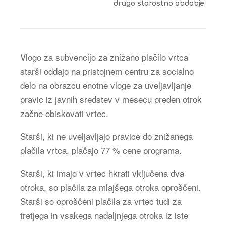
drugo starostno obdobje.
Vlogo za subvencijo za znižano plačilo vrtca
starši oddajo na pristojnem centru za socialno
delo na obrazcu enotne vloge za uveljavljanje
pravic iz javnih sredstev v mesecu preden otrok
začne obiskovati vrtec.
Starši, ki ne uveljavljajo pravice do znižanega
plačila vrtca, plačajo 77 % cene programa.
Starši, ki imajo v vrtec hkrati vključena dva
otroka, so plačila za mlajšega otroka oproščeni.
Starši so oproščeni plačila za vrtec tudi za
tretjega in vsakega nadaljnjega otroka iz iste