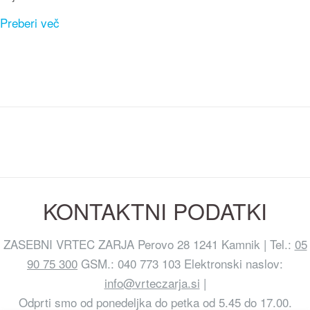
Preberi več
KONTAKTNI PODATKI
ZASEBNI VRTEC ZARJA Perovo 28 1241 Kamnik | Tel.:
05
90 75 300
GSM.: 040 773 103 Elektronski naslov:
info@vrteczarja.si
|
Odprti smo od ponedeljka do petka od 5.45 do 17.00.