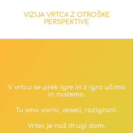
VIZIJA VRTCA
Z OTROŠKE
PERSPEKTIVE
V vrtcu se prek igre in z igro učimo
in rastemo.
Tu smo varni, veseli, razigrani.
Vrtec je naš drugi dom.