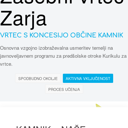
Zarja
VRTEC S KONCESIJO OBČINE KAMNIK
Osnovna vzgojno izobraževalna usmeritev temelji na
javnoveljavnem programu za predšolske otroke Kurikulu za
vrtce.
SPODBUDNO OKOLJE
AKTIVNA VKLJUČENOST
PROCES UČENJA