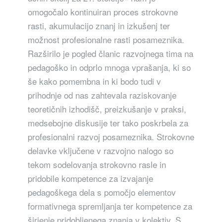
omogočalo kontinuiran proces strokovne
rasti, akumulacijo znanj in izkušenj ter
možnost profesionalne rasti posameznika.
Razširilo je pogled članic razvojnega tima na
pedagoško in odprlo mnoga vprašanja, ki so
še kako pomembna in ki bodo tudi v
prihodnje od nas zahtevala raziskovanje
teoretičnih izhodišč, preizkušanje v praksi,
medsebojne diskusije ter tako poskrbela za
profesionalni razvoj posameznika. Strokovne
delavke vključene v razvojno nalogo so
tekom sodelovanja strokovno rasle in
pridobile kompetence za izvajanje
pedagoškega dela s pomočjo elementov
formativnega spremljanja ter kompetence za
širjenje pridobljenega znanja v kolektiv. S