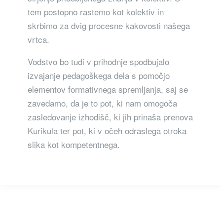
tem postopno rastemo kot kolektiv in
skrbimo za dvig procesne kakovosti našega
vrtca.
Vodstvo bo tudi v prihodnje spodbujalo
izvajanje pedagoškega dela s pomočjo
elementov formativnega spremljanja, saj se
zavedamo, da je to pot, ki nam omogoča
zasledovanje izhodišč, ki jih prinaša prenova
Kurikula ter pot, ki v očeh odraslega otroka
slika kot kompetentnega.