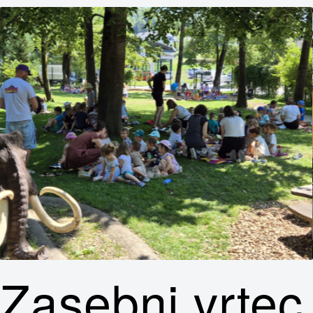
Zasebni vrtec