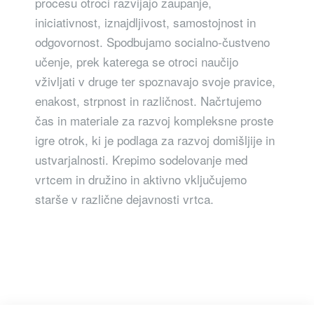
procesu otroci razvijajo zaupanje,
iniciativnost, iznajdljivost, samostojnost in
odgovornost. Spodbujamo socialno-čustveno
učenje, prek katerega se otroci naučijo
vživljati v druge ter spoznavajo svoje pravice,
enakost, strpnost in različnost. Načrtujemo
čas in materiale za razvoj kompleksne proste
igre otrok, ki je podlaga za razvoj domišljije in
ustvarjalnosti. Krepimo sodelovanje med
vrtcem in družino in aktivno vključujemo
starše v različne dejavnosti vrtca.