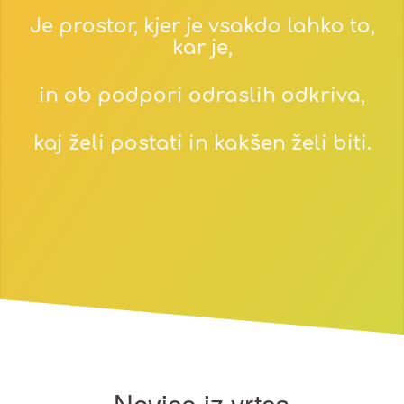
Je prostor, kjer je vsakdo lahko to,
kar je,
in ob podpori odraslih odkriva,
kaj želi postati in kakšen želi biti.
Novice iz vrtca