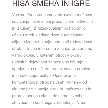
HIŠA SMEHA IN IGRE
V vrtcu Zarja zaupamo v otrokovo zmožnost
usvajanja novih znanj preko lastne aktivnosti
in izkušenj. Z raziskovalnim pristopom k
učenju otrok sledimo dvema temeljnima
ciljema izobraževanja: ohranjati radovednost
otrok in trajen interes za znanje. Ustvarjamo
varno okolje, v katerem otroci v okviru
rutinskih dejavnosti samostojno izbirajo in
sprejemajo odločitve, prepoznavajo probleme
in preizkušajo rešitve. Upoštevamo
kompetentnost otrok na vseh ravneh – od
aktivne participacije otrok pri načrtovanju in
pripravi učnega okolja do same izvedbe
aktivnosti in končnega vrednotenja. V tem