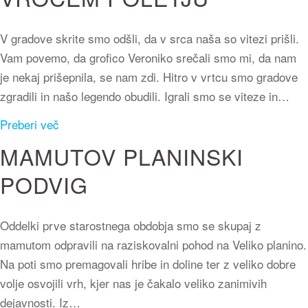
V gradove skrite smo odšli, da v srca naša so vitezi prišli.
Vam povemo, da grofico Veroniko srečali smo mi, da nam
je nekaj prišepnila, se nam zdi. Hitro v vrtcu smo gradove
zgradili in našo legendo obudili. Igrali smo se viteze in…
Preberi več
MAMUTOV PLANINSKI
PODVIG
Oddelki prve starostnega obdobja smo se skupaj z
mamutom odpravili na raziskovalni pohod na Veliko planino.
Na poti smo premagovali hribe in doline ter z veliko dobre
volje osvojili vrh, kjer nas je čakalo veliko zanimivih
dejavnosti. Iz…