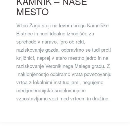
KAMNIK – NAŠE
MESTO
Vrtec Zarja stoji na levem bregu Kamniške
Bistrice in nudi idealno izhodišče za
sprehode v naravo, igro ob reki,
raziskovanje gozda, odpravimo se tudi proti
knjižnici, naprej v staro mestno jedro in na
raziskovanje Veronikinega Malega gradu. Z
naklonjenostjo odpiramo vrata povezovanju
vrtca z lokalnimi institucijami, negujemo
medgeneracijsko sodelovanje in
vzpostavljamo vezi med vrtcem in družino.