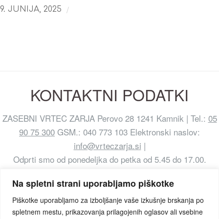
/
9. JUNIJA, 2025
KONTAKTNI PODATKI
ZASEBNI VRTEC ZARJA Perovo 28 1241 Kamnik | Tel.:
05
90 75 300
GSM.: 040 773 103 Elektronski naslov:
info@vrteczarja.si
|
Odprti smo od ponedeljka do petka od 5.45 do 17.00.
Na spletni strani uporabljamo piškotke
Piškotke uporabljamo za izboljšanje vaše izkušnje brskanja po
spletnem mestu, prikazovanja prilagojenih oglasov ali vsebine