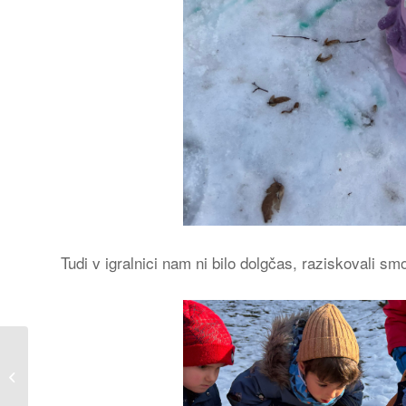
Tudi v igralnici nam ni bilo dolgčas, raziskovali sm
Zvezdice v zimskih oblačilih