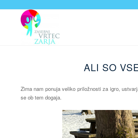
ALI SO VS
Zima nam ponuja veliko priložnosti za igro, ustvarj
se ob tem dogaja.