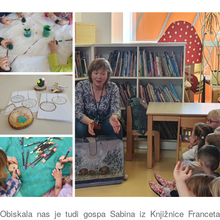
Obiskala nas je tudi gospa Sabina iz Knjižnice Franceta