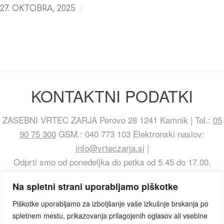
/
27. OKTOBRA, 2025
KONTAKTNI PODATKI
ZASEBNI VRTEC ZARJA Perovo 28 1241 Kamnik | Tel.:
05
90 75 300
GSM.: 040 773 103 Elektronski naslov:
info@vrteczarja.si
|
Odprti smo od ponedeljka do petka od 5.45 do 17.00.
Na spletni strani uporabljamo piškotke
Piškotke uporabljamo za izboljšanje vaše izkušnje brskanja po
spletnem mestu, prikazovanja prilagojenih oglasov ali vsebine