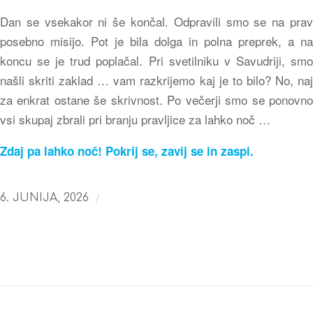
Dan se vsekakor ni še končal. Odpravili smo se na prav
posebno misijo. Pot je bila dolga in polna preprek, a na
koncu se je trud poplačal. Pri svetilniku v Savudriji, smo
našli skriti zaklad … vam razkrijemo kaj je to bilo? No, naj
za enkrat ostane še skrivnost. Po večerji smo se ponovno
vsi skupaj zbrali pri branju pravljice za lahko noč …
Zdaj pa lahko noč! Pokrij se, zavij se in zaspi.
/
6. JUNIJA, 2026