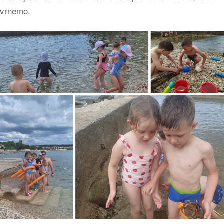
vrnemo.