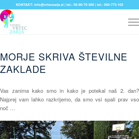
KONTAKT: info@vrteczarja.si | tel.: 05-90-75-300 | tel.: 040-773-103
MORJE SKRIVA ŠTEVILNE
ZAKLADE
Vas zanima kako smo in kako je potekal naš 2. dan?
Najprej vam lahko razkrijemo, da smo vsi spali prav vso
noč …