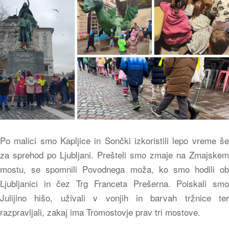
Po malici smo Kapljice in Sončki izkoristili lepo vreme še
za sprehod po Ljubljani. Prešteli smo zmaje na Zmajskem
mostu, se spomnili Povodnega moža, ko smo hodili ob
Ljubljanici in čez Trg Franceta Prešerna. Poiskali smo
Julijino hišo, uživali v vonjih in barvah tržnice ter
razpravljali, zakaj ima Tromostovje prav tri mostove.