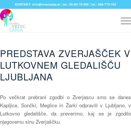
KONTAKT: info@vrteczarja.si | tel.: 05-90-75-300 | tel.: 040-773-103
PREDSTAVA ZVERJAŠČEK V
LUTKOVNEM GLEDALIŠČU
LJUBLJANA
Po večkrat prebrani zgodbi o Zverjascu smo se danes
Kapljice, Sončki, Meglice in Žarki odpravili v Ljubljano, v
Lutkovno gledališče, da preverimo, kaj se je zgodilo
njegovemu sinu Zverjaščku.