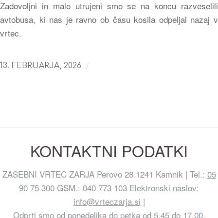
Zadovoljni in malo utrujeni smo se na koncu razveselili
avtobusa, ki nas je ravno ob času kosila odpeljal nazaj v
vrtec.
/
13. FEBRUARJA, 2026
KONTAKTNI PODATKI
ZASEBNI VRTEC ZARJA Perovo 28 1241 Kamnik | Tel.:
05
90 75 300
GSM.: 040 773 103 Elektronski naslov:
info@vrteczarja.si
|
Odprti smo od ponedeljka do petka od 5.45 do 17.00.