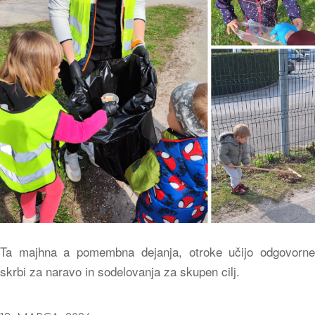
Ta majhna a pomembna dejanja, otroke učijo odgovorne
skrbi za naravo in sodelovanja za skupen cilj.