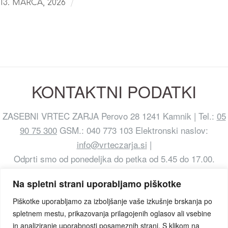
/
13. MARCA, 2026
KONTAKTNI PODATKI
ZASEBNI VRTEC ZARJA Perovo 28 1241 Kamnik | Tel.:
05
90 75 300
GSM.: 040 773 103 Elektronski naslov:
info@vrteczarja.si
|
Odprti smo od ponedeljka do petka od 5.45 do 17.00.
Na spletni strani uporabljamo piškotke
Piškotke uporabljamo za izboljšanje vaše izkušnje brskanja po
spletnem mestu, prikazovanja prilagojenih oglasov ali vsebine
in analiziranje uporabnosti posameznih strani. S klikom na