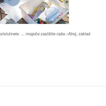
o prisluhnete … mogoče zaslišite naše »Ahoj, zaklad