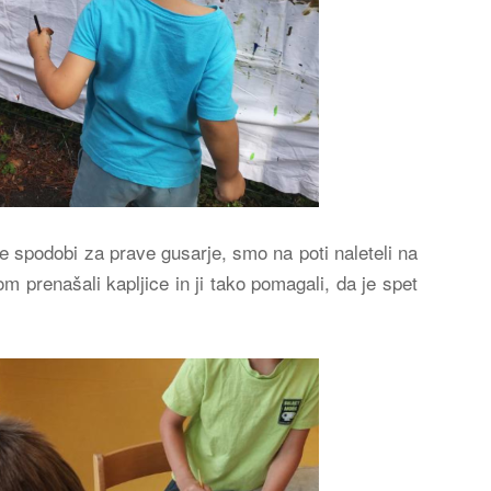
e spodobi za prave gusarje, smo na poti naleteli na
 prenašali kapljice in ji tako pomagali, da je spet