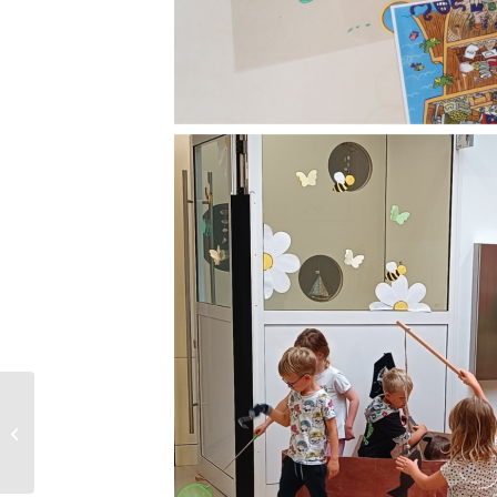
Mala morska deklica