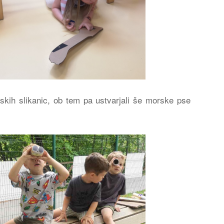
rskih slikanic, ob tem pa ustvarjali še morske pse