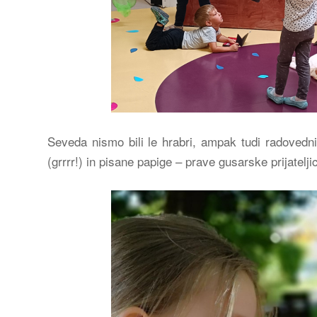
Seveda nismo bili le hrabri, ampak tudi radovedni
(grrrr!) in pisane papige – prave gusarske prijatelj