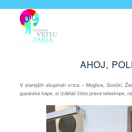
AHOJ, POL
V starejših skupinah vrtca – Meglice, Sončki, Žar
gusarske kape, si izdelali čisto prave teleskope, 