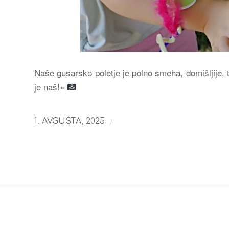
Naše gusarsko poletje je polno smeha, domišljije, 
je naš!«
/
1. AVGUSTA, 2025