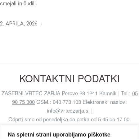
smejali in čudili.
/
2. APRILA, 2026
KONTAKTNI PODATKI
ZASEBNI VRTEC ZARJA Perovo 28 1241 Kamnik | Tel.:
05
90 75 300
GSM.: 040 773 103 Elektronski naslov:
info@vrteczarja.si
|
Odprti smo od ponedeljka do petka od 5.45 do 17.00.
Na spletni strani uporabljamo piškotke