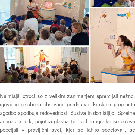
Najmlajši otroci so z velikim zanimanjem spremljali nežno,
igrivo in glasbeno obarvano predstavo, ki skozi preprosto
zgodbo spodbuja radovednost, čustva in domišljijo. Spretna
animacija lutk, prijetna glasba ter toplina igralke so otroke
popeljali v pravljični svet, kjer so lahko sodelovali, se